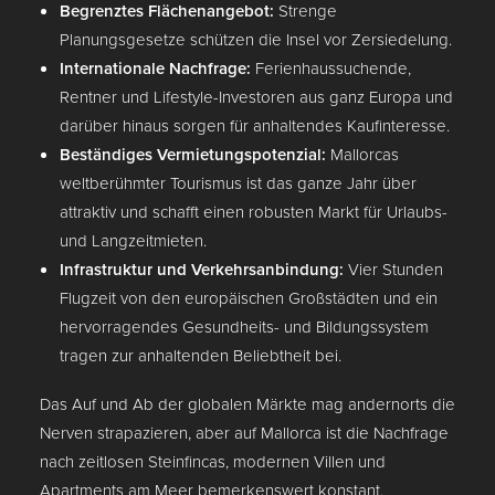
Begrenztes Flächenangebot:
Strenge
Planungsgesetze schützen die Insel vor Zersiedelung.
Internationale Nachfrage:
Ferienhaussuchende,
Rentner und Lifestyle-Investoren aus ganz Europa und
darüber hinaus sorgen für anhaltendes Kaufinteresse.
Beständiges Vermietungspotenzial:
Mallorcas
weltberühmter Tourismus ist das ganze Jahr über
attraktiv und schafft einen robusten Markt für Urlaubs-
und Langzeitmieten.
Infrastruktur und Verkehrsanbindung:
Vier Stunden
Flugzeit von den europäischen Großstädten und ein
hervorragendes Gesundheits- und Bildungssystem
tragen zur anhaltenden Beliebtheit bei.
Das Auf und Ab der globalen Märkte mag andernorts die
Nerven strapazieren, aber auf Mallorca ist die Nachfrage
nach zeitlosen Steinfincas, modernen Villen und
Apartments am Meer bemerkenswert konstant.