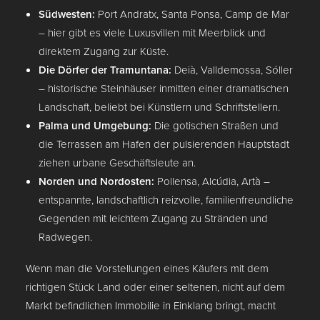
Südwesten:
Port Andratx, Santa Ponsa, Camp de Mar
– hier gibt es viele Luxusvillen mit Meerblick und
direktem Zugang zur Küste.
Die Dörfer der Tramuntana:
Deià, Valldemossa, Sóller
– historische Steinhäuser inmitten einer dramatischen
Landschaft, beliebt bei Künstlern und Schriftstellern.
Palma und Umgebung:
Die gotischen Straßen und
die Terrassen am Hafen der pulsierenden Hauptstadt
ziehen urbane Geschäftsleute an.
Norden und Nordosten:
Pollensa, Alcúdia, Artà –
entspannte, landschaftlich reizvolle, familienfreundliche
Gegenden mit leichtem Zugang zu Stränden und
Radwegen.
Wenn man die Vorstellungen eines Käufers mit dem
richtigen Stück Land oder einer seltenen, nicht auf dem
Markt befindlichen Immobilie in Einklang bringt, macht