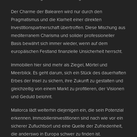
Der Charme der Balearen wird nur durch den
Pragmatismus und die Klarheit einer direkten
Investitionspartnerschaft übertroffen. Diese Mischung aus
mediterranem Charisma und solider professioneller
Basis bewährt sich immer wieder, wenn auf dem
europäischen Festland finanzielle Unsicherheit herrscht.
Immobilien hier sind mehr als Ziegel, Mörtel und
Meerblick. Es geht darum, sich ein Stück des dauerhaften
Erbes der Insel zu sichern, ihre Zukunft zu gestalten und
gleichzeitig von einem Markt zu profitieren, der Visionen
und Geduld belohnt.
Mallorca lädt weiterhin diejenigen ein, die sein Potenzial
erkennen. Immobilieninvestitionen sind nach wie vor ein
sicherer Zufluchtsort und eine Quelle der Zufriedenheit,
die anderswo in Europa schwer zu finden ist.