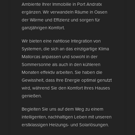
Ambiente Ihrer Immobilie in Port Andratx
ergänzen. Wir verwandeln Räume in Oasen
der Wärme und Effizienz und sorgen für
ganzjährigen Komfort.
Wir bieten eine nahtlose Integration von
Systemen, die sich an das einzigartige Klima
Mallorcas anpassen und sowohl in der
Sommersonne als auch in den kühleren
Monaten effektiv arbeiten. Sie haben die
Gewissheit, dass Ihre Energie optimal genutzt
wird, während Sie den Komfort Ihres Hauses
genießen.
Begleiten Sie uns auf dem Weg zu einem
intelligenten, nachhaltigen Leben mit unseren
erstklassigen Heizungs- und Solarlösungen.