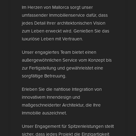
Im Herzen von Mallorca sorgt unser
umfassender Immobilienservice dafür, dass
jedes Detail Ihrer architektonischen Vision
zum Leben erweckt wird. Genießen Sie das
luxuriöse Leben mit Vertrauen.
Unser engagiertes Team bietet einen
außergewöhnlichen Service vom Konzept bis
zur Fertigstellung und gewährleistet eine
sorgfältige Betreuung.
Erleben Sie die nahtlose Integration von
innovativem Innendesign und
maßgeschneiderter Architektur, die Ihre
Immobilie auszeichnet.
Unser Engagement für Spitzenleistungen stellt
sicher, dass jedes Projekt die Einzigartigkeit