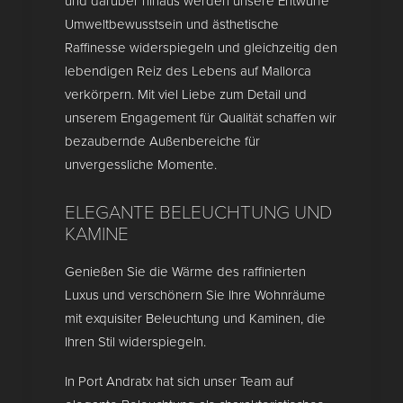
und darüber hinaus werden unsere Entwürfe
Umweltbewusstsein und ästhetische
Raffinesse widerspiegeln und gleichzeitig den
lebendigen Reiz des Lebens auf Mallorca
verkörpern. Mit viel Liebe zum Detail und
unserem Engagement für Qualität schaffen wir
bezaubernde Außenbereiche für
unvergessliche Momente.
ELEGANTE BELEUCHTUNG UND
KAMINE
Genießen Sie die Wärme des raffinierten
Luxus und verschönern Sie Ihre Wohnräume
mit exquisiter Beleuchtung und Kaminen, die
Ihren Stil widerspiegeln.
In Port Andratx hat sich unser Team auf