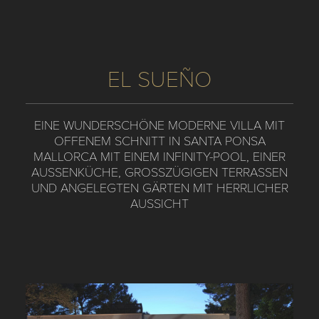
EL SUEÑO
EINE WUNDERSCHÖNE MODERNE VILLA MIT
OFFENEM SCHNITT IN SANTA PONSA
MALLORCA MIT EINEM INFINITY-POOL, EINER
AUSSENKÜCHE, GROSSZÜGIGEN TERRASSEN UN
D ANGELEGTEN GÄRTEN MIT HERRLICHER AU
SSICHT