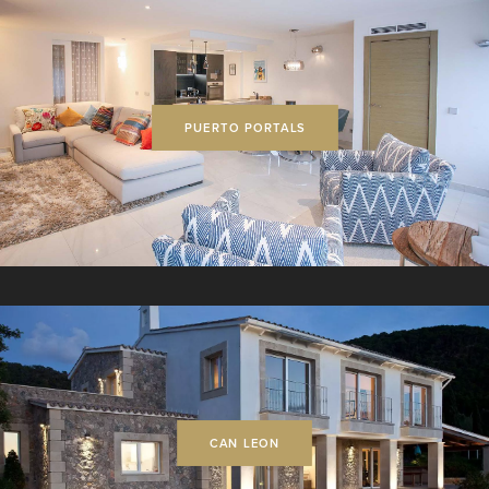
PUERTO PORTALS
CAN LEON