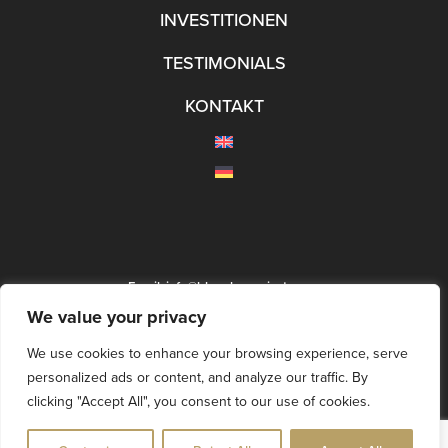
INVESTITIONEN
TESTIMONIALS
KONTAKT
Email:
info@blueplanprojects.com
We value your privacy
We use cookies to enhance your browsing experience, serve
personalized ads or content, and analyze our traffic. By
clicking "Accept All", you consent to our use of cookies.
©2024 Plan Projects. All rights reserved.
Legal | Privacy | Cookies